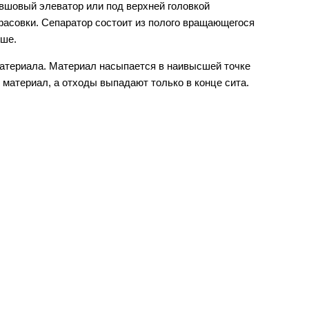
вшовый элеватор или под верхней головкой
 фасовки. Сепаратор состоит из полого вращающегося
ыше.
материала. Материал насыпается в наивысшей точке
 материал, а отходы выпадают только в конце сита.