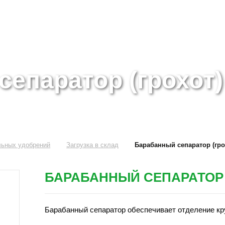
епаратор (грохот)
льных удобрений
Загрузка в склад
Барабанный сепаратор (гро
БАРАБАННЫЙ СЕПАРАТОР 
Барабанный сепаратор обеспечивает отделение кр