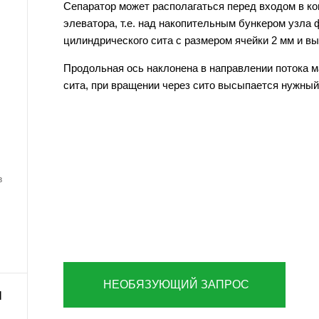
Сепаратор может располагаться перед входом в ко
элеватора, т.е. над накопительным бункером узла
цилиндрического сита с размером ячейки 2 мм и в
Продольная ось наклонена в направлении потока 
сита, при вращении через сито высыпается нужный
в
НЕОБЯЗУЮЩИЙ ЗАПРОС
И