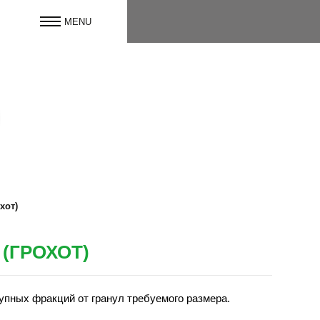
хот)
(ГРОХОТ)
упных фракций от гранул требуемого размера.