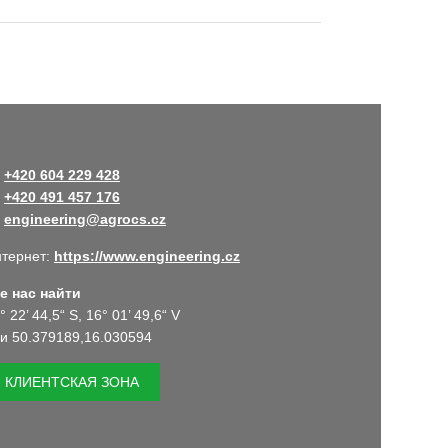
+420 604 229 428
+420 491 457 176
engineering@agrocs.cz
тернет:
https://www.engineering.cz
е нас найти
° 22’ 44,5“ S, 16° 01’ 49,6“ V
и 50.379189,16.030594
КЛИЕНТСКАЯ ЗОНА