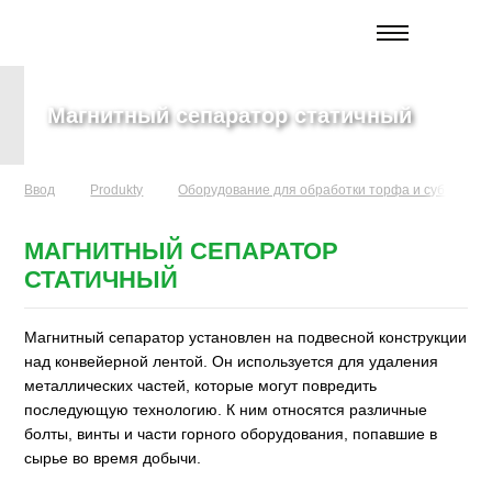
Магнитный сепаратор статичный
Ввод
Produkty
Оборудование для обработки торфа и субстрато
МАГНИТНЫЙ СЕПАРАТОР
СТАТИЧНЫЙ
Магнитный сепаратор установлен на подвесной конструкции
над конвейерной лентой. Он используется для удаления
металлических частей, которые могут повредить
последующую технологию. К ним относятся различные
болты, винты и части горного оборудования, попавшие в
сырье во время добычи.