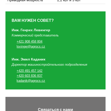
Приводная мощность
2,2 кВт и 3 кВт
ВАМ НУЖЕН СОВЕТ?
Инж. Генрих Левингер
Коммерческий представитель
+421 908 458 804
lovinger@agrocs.cz
Инж. Эмил Каданик
Директор машиностройтельного подрозделения
+420 491 457 142
+420 603 836 837
kadanik@agrocs.cz
Связаться с нами