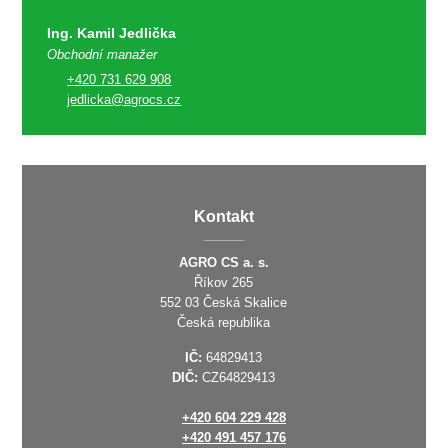
Ing. Kamil Jedlička
Obchodní manažer
+420 731 629 908
jedlicka@agrocs.cz
Kontakt
AGRO CS a. s.
Říkov 265
552 03 Česká Skalice
Česká republika
IČ:
64829413
DIČ:
CZ64829413
+420 604 229 428
+420 491 457 176